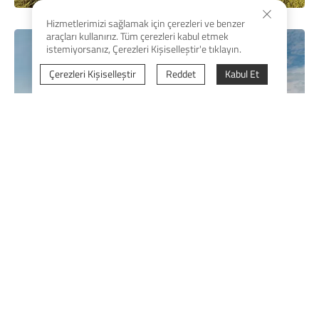
Hizmetlerimizi sağlamak için çerezleri ve benzer
araçları kullanırız. Tüm çerezleri kabul etmek
istemiyorsanız, Çerezleri Kişiselleştir'e tıklayın.
Çerezleri Kişiselleştir
Reddet
Kabul Et
Diğer ürünler
Daha fazla bilgi >