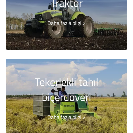
Traktör
Daha fazla bilgi >
Tekerlekli tahıl
biçerdöveri
Daha fazla bilgi >