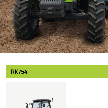
RK754